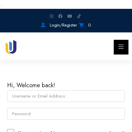
..
Login/Register
0
Hi, Welcome back!