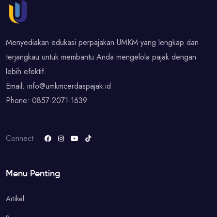
Menyediakan edukasi perpajakan UMKM yang lengkap dan
terjangkau untuk membantu Anda mengelola pajak dengan
lebih efektif.
Email:
info@umkmcerdaspajak.id
Phone:
0857-2071-1639
Connect :
Menu Penting
Artikel