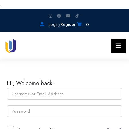
..
Login/Register
0
Hi, Welcome back!