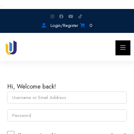
..
Login/Register
0
Hi, Welcome back!