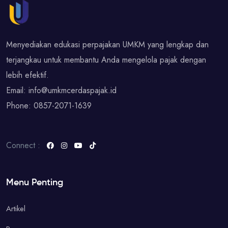
Menyediakan edukasi perpajakan UMKM yang lengkap dan
terjangkau untuk membantu Anda mengelola pajak dengan
lebih efektif.
Email:
info@umkmcerdaspajak.id
Phone:
0857-2071-1639
Connect :
Menu Penting
Artikel