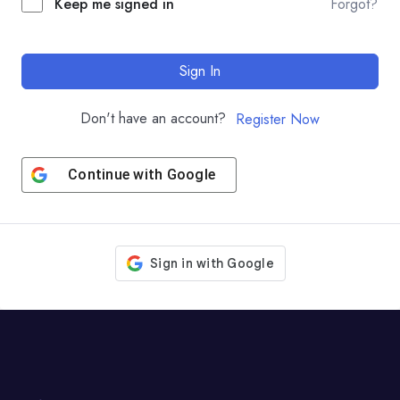
Keep me signed in
Forgot?
Sign In
Don't have an account?
Register Now
Continue with
Google