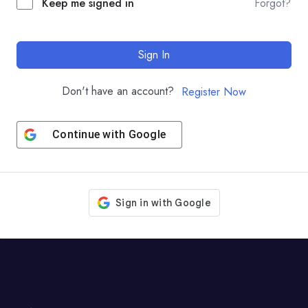
Keep me signed in
Forgot?
Sign In
Don't have an account?
Register Now
Continue with
Google