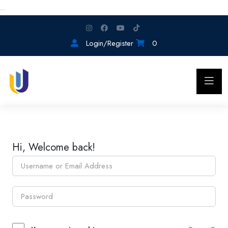
..
Login/Register
0
Hi, Welcome back!