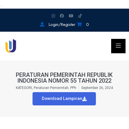
..
Login/Register
0
PERATURAN PEMERINTAH REPUBLIK
INDONESIA NOMOR 55 TAHUN 2022
KATEGORI
,
Peraturan Pemerintah
,
PPh
September 26, 2024
Download Lampiran