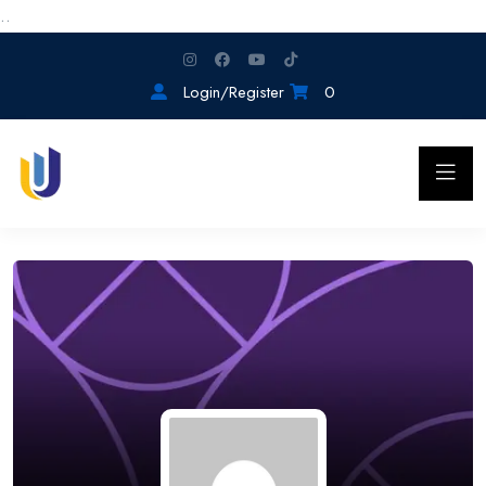
..
Login/Register
0