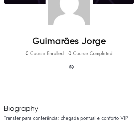
Guimarães Jorge
0
Course Enrolled
•
0
Course Completed
Biography
Transfer para conferência: chegada pontual e conforto VIP