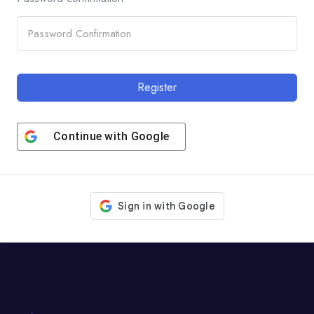
Register
Continue with
Google