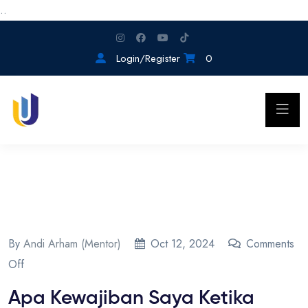
..
Login/Register
0
By
Andi Arham (Mentor)
Oct 12, 2024
Comments
Off
Apa Kewajiban Saya Ketika