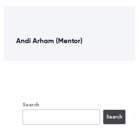
Andi Arham (Mentor)
Search
Search