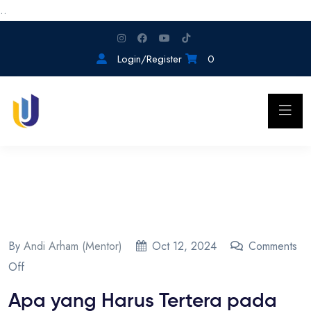
..
Login/Register
0
By
Andi Arham (Mentor)
Oct 12, 2024
Comments
Off
Apa yang Harus Tertera pada