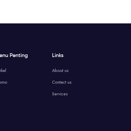
enu Penting
Links
ikel
About us
omo
Contact us
Services