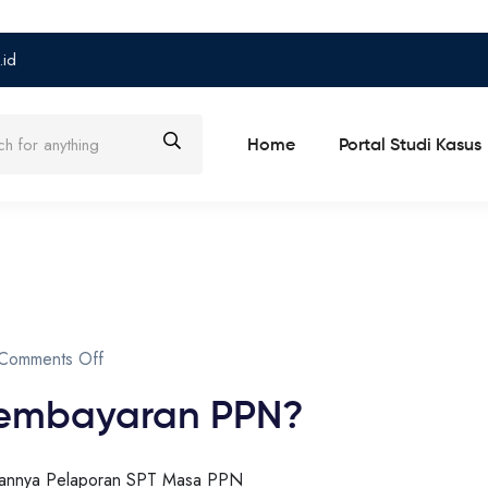
.id
Home
Portal Studi Kasus
Comments Off
Pembayaran PPN?
kukannya Pelaporan SPT Masa PPN