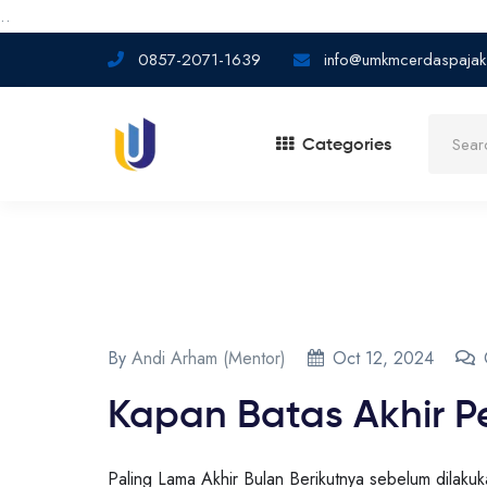
..
0857-2071-1639
info@umkmcerdaspajak
Categories
By
Andi Arham (Mentor)
Oct 12, 2024
Kapan Batas Akhir 
Paling Lama Akhir Bulan Berikutnya sebelum dila