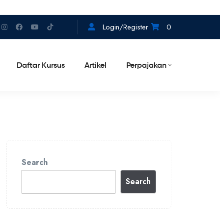
Login/Register
0
Daftar Kursus
Artikel
Perpajakan
Search
Search