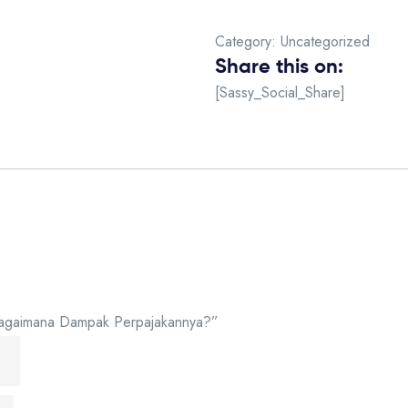
Category:
Uncategorized
Share this on:
[Sassy_Social_Share]
, Bagaimana Dampak Perpajakannya?”