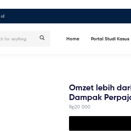
.id
Home
Portal Studi Kasus
Omzet lebih da
Dampak Perpaj
Rp
20.000