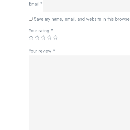
Email
*
Save my name, email, and website in this browser
Your rating
*
Your review
*