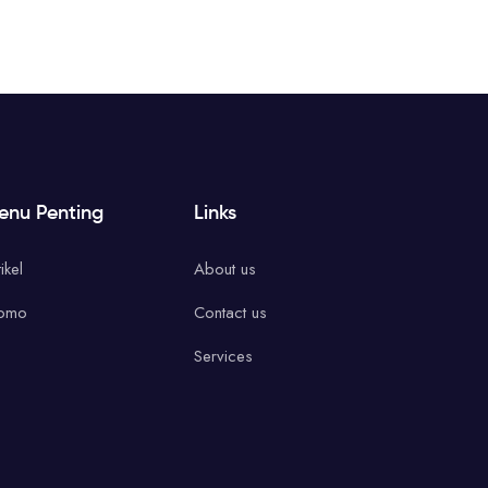
enu Penting
Links
ikel
About us
omo
Contact us
Services